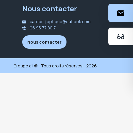
Nous contacter
cardon.j.optique@outlook.com
06 95 77 80 7
Nous contacter
Groupe all © - Tous droits réservés - 2026