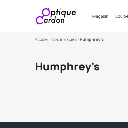
Magasin
Équip
Accueil
Nos marques
Humphrey's
Humphrey's